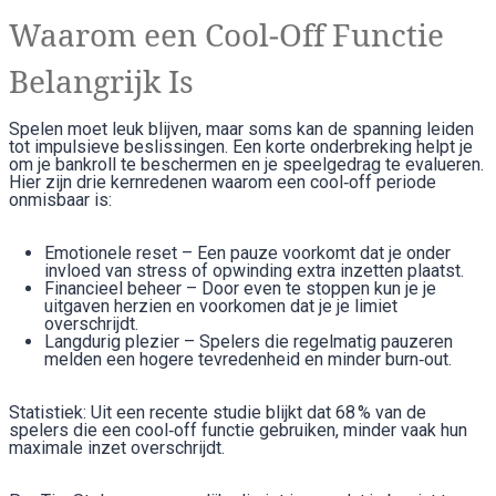
Waarom een Cool‑Off Functie
Belangrijk Is
Spelen moet leuk blijven, maar soms kan de spanning leiden
tot impulsieve beslissingen. Een korte onderbreking helpt je
om je bankroll te beschermen en je speelgedrag te evalueren.
Hier zijn drie kernredenen waarom een cool‑off periode
onmisbaar is:
Emotionele reset – Een pauze voorkomt dat je onder
invloed van stress of opwinding extra inzetten plaatst.
Financieel beheer – Door even te stoppen kun je je
uitgaven herzien en voorkomen dat je je limiet
overschrijdt.
Langdurig plezier – Spelers die regelmatig pauzeren
melden een hogere tevredenheid en minder burn‑out.
Statistiek: Uit een recente studie blijkt dat 68 % van de
spelers die een cool‑off functie gebruiken, minder vaak hun
maximale inzet overschrijdt.