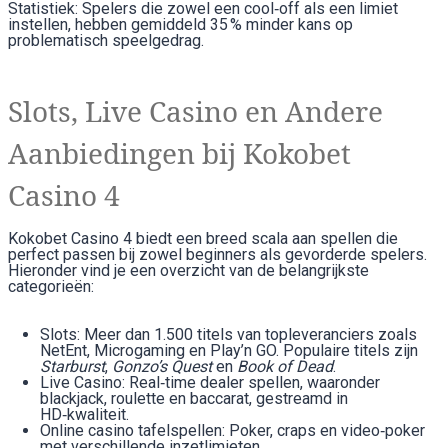
Statistiek: Spelers die zowel een cool‑off als een limiet
instellen, hebben gemiddeld 35 % minder kans op
problematisch speelgedrag.
Slots, Live Casino en Andere
Aanbiedingen bij Kokobet
Casino 4
Kokobet Casino 4 biedt een breed scala aan spellen die
perfect passen bij zowel beginners als gevorderde spelers.
Hieronder vind je een overzicht van de belangrijkste
categorieën:
Slots: Meer dan 1.500 titels van topleveranciers zoals
NetEnt, Microgaming en Play’n GO. Populaire titels zijn
Starburst
,
Gonzo’s Quest
en
Book of Dead
.
Live Casino: Real‑time dealer spellen, waaronder
blackjack, roulette en baccarat, gestreamd in
HD‑kwaliteit.
Online casino tafelspellen: Poker, craps en video‑poker
met verschillende inzetlimieten.