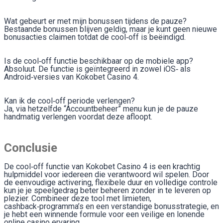
Wat gebeurt er met mijn bonussen tijdens de pauze?
Bestaande bonussen blijven geldig, maar je kunt geen nieuwe
bonusacties claimen totdat de cool‑off is beëindigd.
Is de cool‑off functie beschikbaar op de mobiele app?
Absoluut. De functie is geïntegreerd in zowel iOS‑ als
Android‑versies van Kokobet Casino 4.
Kan ik de cool‑off periode verlengen?
Ja, via hetzelfde “Accountbeheer” menu kun je de pauze
handmatig verlengen voordat deze afloopt.
Conclusie
De cool‑off functie van Kokobet Casino 4 is een krachtig
hulpmiddel voor iedereen die verantwoord wil spelen. Door
de eenvoudige activering, flexibele duur en volledige controle
kun je je speelgedrag beter beheren zonder in te leveren op
plezier. Combineer deze tool met limieten,
cashback‑programma’s en een verstandige bonusstrategie, en
je hebt een winnende formule voor een veilige en lonende
online casino ervaring.