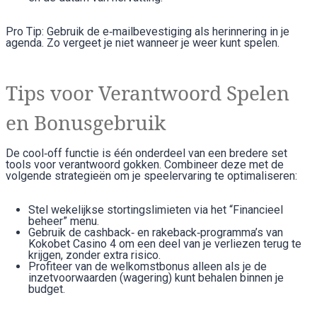
Pro Tip: Gebruik de e‑mailbevestiging als herinnering in je
agenda. Zo vergeet je niet wanneer je weer kunt spelen.
Tips voor Verantwoord Spelen
en Bonusgebruik
De cool‑off functie is één onderdeel van een bredere set
tools voor verantwoord gokken. Combineer deze met de
volgende strategieën om je speelervaring te optimaliseren:
Stel wekelijkse stortingslimieten via het “Financieel
beheer” menu.
Gebruik de cashback‑ en rakeback‑programma’s van
Kokobet Casino 4 om een deel van je verliezen terug te
krijgen, zonder extra risico.
Profiteer van de welkomstbonus alleen als je de
inzetvoorwaarden (wagering) kunt behalen binnen je
budget.